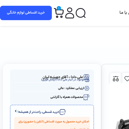
0
ا ما
خرید اقساطی لوازم خانگی
علی دادا - آقای جهیزیه ایران
موجود در انبار علی دادا (ارسال فوری)
ارزیابی عملکرد : عالی
محصولات همراه با گارانتی
خرید قسطی، راحت‌تر از همیشه!
امکان خرید محصول به صورت اقساطی (آنلاین یا حضوری) برای