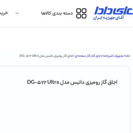
خرید 
دسته بندی کالاها
خانه
تجهیزات آشپزخانه
اجاق گاز
گاز صفحه ای
اجاق گاز رومیزی داتیس مدل DG-572 Ultra
اجاق گاز رومیزی داتیس مدل DG-572 Ultra