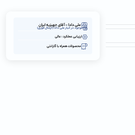
علی دادا - آقای جهیزیه ایران
موجود در انبار علی دادا (ارسال فوری)
ارزیابی عملکرد : عالی
محصولات همراه با گارانتی