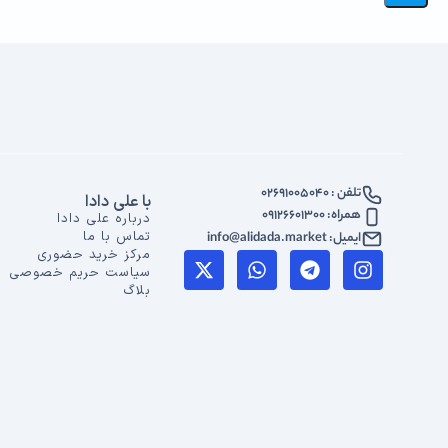
تلفن : 02691005040
با علی دادا
همراه: 09126601300
درباره علی دادا
تماس با ما
ایمیل: info@alidada.market
مرکز خرید حضوری
سیاست حریم خصوصی
بلاگ