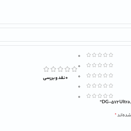
0
0
0
0 نقد و بررسی
0
0
شده‌اند
*