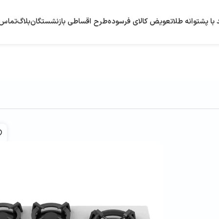
با پشتوانه طلا
تعویض کالای فرسوده
طرح اقساطی بازنشستگان
بلاگ
تماس ب