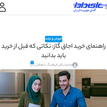
Skip to main content
آموزش و ترفند
راهنمای خرید اجاق گاز: نکاتی که قبل از خرید
باید بدانید
0
محمدباقر فرهنگ دهقان