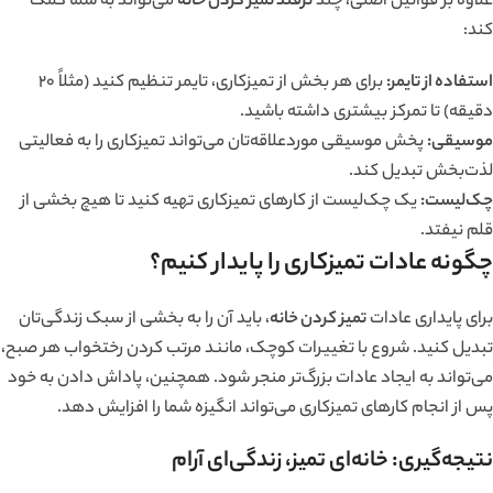
علاوه بر قوانین اصلی، چند
ترفند تمیز کردن خانه
می‌تواند به شما کمک
کند:
استفاده از تایمر
:
برای هر بخش از تمیزکاری، تایمر تنظیم کنید (مثلاً 20
دقیقه) تا تمرکز بیشتری داشته باشید.
موسیقی
:
پخش موسیقی موردعلاقه‌تان می‌تواند تمیزکاری را به فعالیتی
لذت‌بخش تبدیل کند.
چک‌لیست
:
یک چک‌لیست از کارهای تمیزکاری تهیه کنید تا هیچ بخشی از
قلم نیفتد.
چگونه عادات تمیزکاری را پایدار کنیم؟
برای پایداری عادات
تمیز کردن خانه
، باید آن را به بخشی از سبک زندگی‌تان
تبدیل کنید. شروع با تغییرات کوچک، مانند مرتب کردن رختخواب هر صبح،
می‌تواند به ایجاد عادات بزرگ‌تر منجر شود. همچنین، پاداش دادن به خود
پس از انجام کارهای تمیزکاری می‌تواند انگیزه شما را افزایش دهد.
نتیجه‌گیری: خانه‌ای تمیز، زندگی‌ای آرام