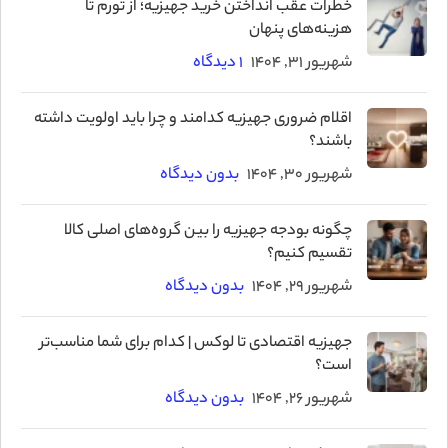
خطرات عقب‌ انداختن خرید جهیزیه؛ از تورم تا
هزینه‌های پنهان
شهریور 31, 1404
۱ دیدگاه
اقلام ضروری جهیزیه کدامند و چرا باید اولویت داشته
باشند؟
شهریور 30, 1404
بدون دیدگاه
چگونه بودجه جهیزیه را بین گروه‌های اصلی کالا
تقسیم کنیم؟
شهریور 29, 1404
بدون دیدگاه
جهیزیه اقتصادی تا لوکس | کدام برای شما مناسب‌تر
است؟
شهریور 26, 1404
بدون دیدگاه