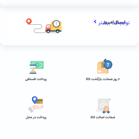
ارســال امـــروز
توضیحات بیشتر
7 روز ضمانت بازگشت کالا
پرداخت اقساطی
ضمانت اصالت کالا
پرداخت در محل