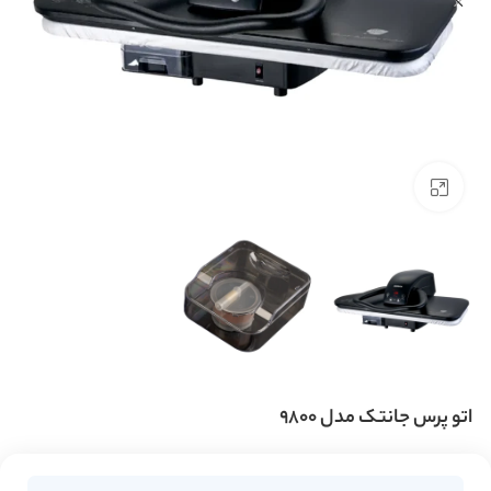
بزرگنمایی تصویر
اتو پرس جانتک مدل 9800