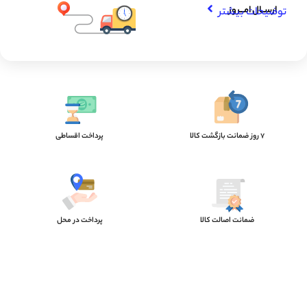
ارســال امـــروز
توضیحات بیشتر
7 روز ضمانت بازگشت کالا
پرداخت اقساطی
ضمانت اصالت کالا
پرداخت در محل